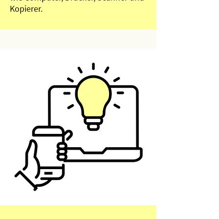
Kopierer.